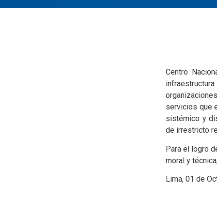
Centro Nacion
infraestructu
organizacione
servicios que 
sistémico y di
de irrestricto 
Para el logro 
moral y técnica
Lima, 01 de Oc