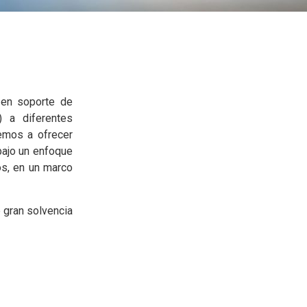
 en soporte de
) a diferentes
emos a ofrecer
bajo un enfoque
os, en un marco
 gran solvencia